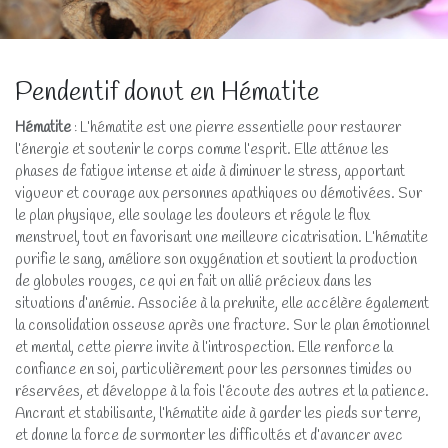
Pendentif donut en Hématite
Hématite
: L’hématite est une pierre essentielle pour restaurer
l’énergie et soutenir le corps comme l’esprit. Elle atténue les
phases de fatigue intense et aide à diminuer le stress, apportant
vigueur et courage aux personnes apathiques ou démotivées. Sur
le plan physique, elle soulage les douleurs et régule le flux
menstruel, tout en favorisant une meilleure cicatrisation. L’hématite
purifie le sang, améliore son oxygénation et soutient la production
de globules rouges, ce qui en fait un allié précieux dans les
situations d’anémie. Associée à la prehnite, elle accélère également
la consolidation osseuse après une fracture. Sur le plan émotionnel
et mental, cette pierre invite à l’introspection. Elle renforce la
confiance en soi, particulièrement pour les personnes timides ou
réservées, et développe à la fois l’écoute des autres et la patience.
Ancrant et stabilisante, l’hématite aide à garder les pieds sur terre,
et donne la force de surmonter les difficultés et d’avancer avec