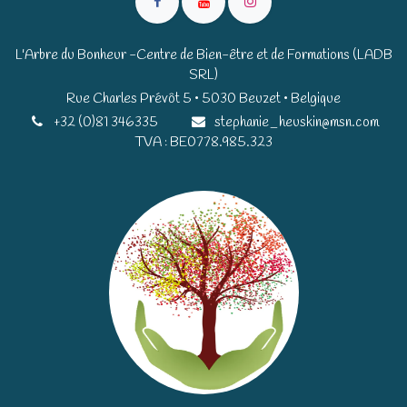
L'Arbre du Bonheur -Centre de Bien-être et de Formations (LADB
SRL)
Rue Charles Prévôt 5 • 5030 Beuzet • Belgique​​
+32 (0)81 346335
stephanie_heuskin@msn.com
TVA : BE0778.985.323