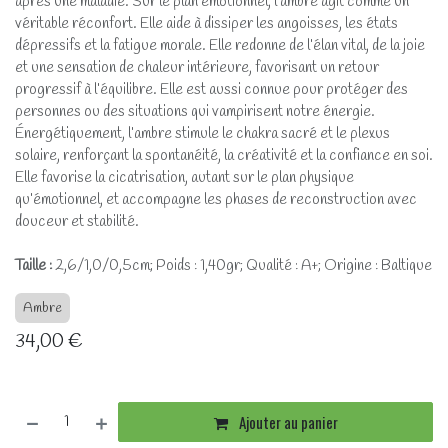
après une maladie. Sur le plan émotionnel, l’ambre agit comme un
véritable réconfort. Elle aide à dissiper les angoisses, les états
dépressifs et la fatigue morale. Elle redonne de l’élan vital, de la joie
et une sensation de chaleur intérieure, favorisant un retour
progressif à l’équilibre. Elle est aussi connue pour protéger des
personnes ou des situations qui vampirisent notre énergie.
Énergétiquement, l’ambre stimule le chakra sacré et le plexus
solaire, renforçant la spontanéité, la créativité et la confiance en soi.
Elle favorise la cicatrisation, autant sur le plan physique
qu’émotionnel, et accompagne les phases de reconstruction avec
douceur et stabilité.
Taille :
2,6/1,0/0,5cm; Poids : 1,40gr; Qualité : A+; Origine : Baltique
Ambre
34,00
€
Ajouter au panier