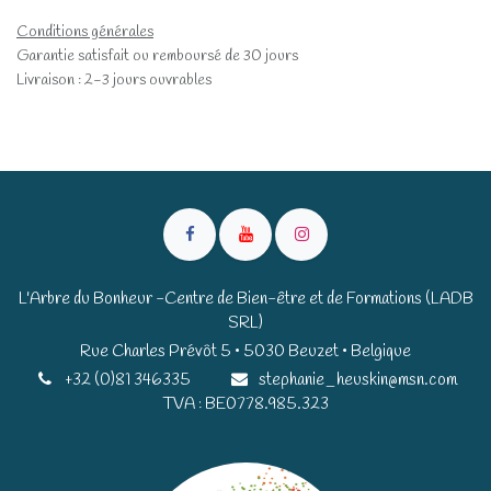
Conditions générales
Garantie satisfait ou remboursé de 30 jours
Livraison : 2-3 jours ouvrables
L'Arbre du Bonheur -Centre de Bien-être et de Formations (LADB
SRL)
Rue Charles Prévôt 5 • 5030 Beuzet • Belgique​​
+32 (0)81 346335
stephanie_heuskin@msn.com
TVA : BE0778.985.323