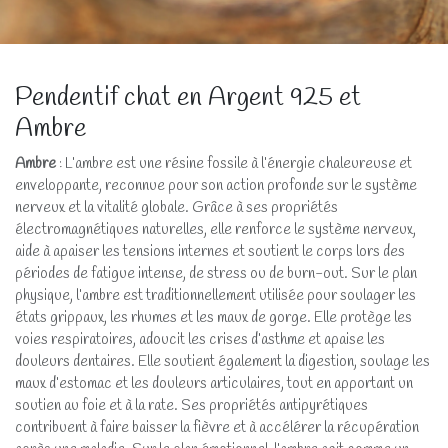
Pendentif chat en Argent 925 et
Ambre
Ambre
: L’ambre est une résine fossile à l’énergie chaleureuse et
enveloppante, reconnue pour son action profonde sur le système
nerveux et la vitalité globale. Grâce à ses propriétés
électromagnétiques naturelles, elle renforce le système nerveux,
aide à apaiser les tensions internes et soutient le corps lors des
périodes de fatigue intense, de stress ou de burn-out. Sur le plan
physique, l’ambre est traditionnellement utilisée pour soulager les
états grippaux, les rhumes et les maux de gorge. Elle protège les
voies respiratoires, adoucit les crises d’asthme et apaise les
douleurs dentaires. Elle soutient également la digestion, soulage les
maux d’estomac et les douleurs articulaires, tout en apportant un
soutien au foie et à la rate. Ses propriétés antipyrétiques
contribuent à faire baisser la fièvre et à accélérer la récupération