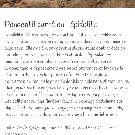
Pendentif carré en Lépidolite
Lépidolite
: Que vous soyez enfant ou adulte, la Lépidolite vous
invite à un sommeil profond et apaisant, en chassant cauchemars et
angoisses. Elle aide à mieux gérer le stress et les contrariétés du
quotidien, tout en soutenant la libération des dépendances
émotionnelles ou mentales qui vous freinent. Cette pierre
accompagne le dépassement des peurs profondes et favorise la
réalisation des rêves longtemps refoulés. Elle stimule la
concentration, facilite la prise de décisions éclairées et stabilise les
changements d’humeur, s’avérant particulièrement bénéfique pour
les personnes souffrant de troubles bipolaires. En parallèle, la
Lépidolite encourage l’indépendance, le courage d’atteindre ses
objectifs et accompagne les voyages chamaniques ou spirituels,
ouvrant la voie à l’exploration de nouveaux horizons intérieurs.
Taille
: 2,9/2,8/0,9cm; Poids : 14,40gr; Qualité : A; Origine :
Madagascar