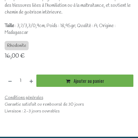
des blessures liées à l’humiliation ou à la maltraitance, et soutient le
chemin de guérison intérieure.
Taille
: 3,7/3,3/0,9cm; Poids : 18,95gr; Qualité : A; Origine :
Madagascar
Rhodonite
16,00
€
Ajouter au panier
Conditions générales
Garantie satisfait ou remboursé de 30 jours
Livraison : 2-3 jours ouvrables