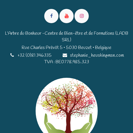
L'Arbre du Bonheur -Centre de Bien-être et de Formations (LADB
SRL)
Rue Charles Prévôt 5 • 5030 Beuzet • Belgique​​
+32 (0)81 346335
stephanie_heuskin@msn.com
TVA : BE0778.985.323