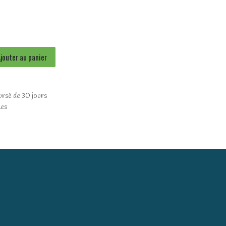
jouter au panier
ursé de 30 jours
les
)