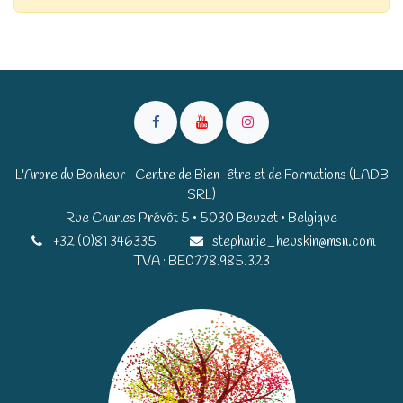
L'Arbre du Bonheur -Centre de Bien-être et de Formations (LADB
SRL)
Rue Charles Prévôt 5 • 5030 Beuzet • Belgique​​
+32 (0)81 346335
stephanie_heuskin@msn.com
TVA : BE0778.985.323