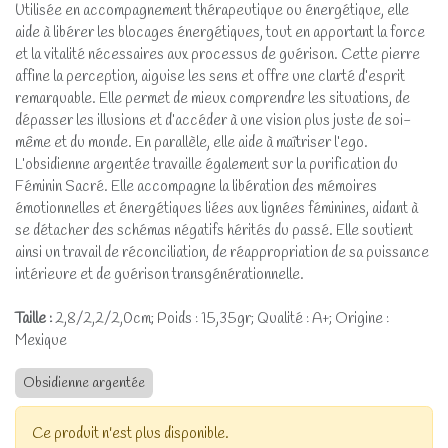
Utilisée en accompagnement thérapeutique ou énergétique, elle
aide à libérer les blocages énergétiques, tout en apportant la force
et la vitalité nécessaires aux processus de guérison. Cette pierre
affine la perception, aiguise les sens et offre une clarté d’esprit
remarquable. Elle permet de mieux comprendre les situations, de
dépasser les illusions et d’accéder à une vision plus juste de soi-
même et du monde. En parallèle, elle aide à maîtriser l’ego.
L’obsidienne argentée travaille également sur la purification du
Féminin Sacré. Elle accompagne la libération des mémoires
émotionnelles et énergétiques liées aux lignées féminines, aidant à
se détacher des schémas négatifs hérités du passé. Elle soutient
ainsi un travail de réconciliation, de réappropriation de sa puissance
intérieure et de guérison transgénérationnelle.
Taille :
2,8/2,2/2,0cm; Poids : 15,35gr; Qualité : A+; Origine :
Mexique
Obsidienne argentée
Ce produit n'est plus disponible.