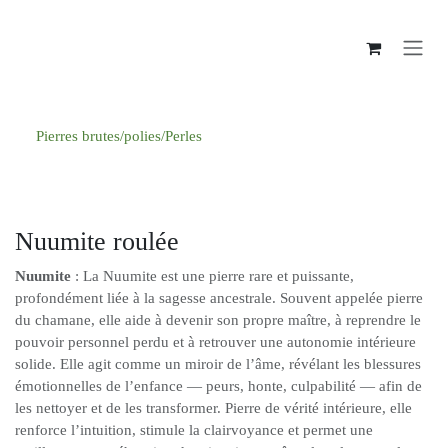
Se rendre au contenu
Pierres brutes/polies/Perles
Nuumite roulée
Nuumite
: La Nuumite est une pierre rare et puissante,
profondément liée à la sagesse ancestrale. Souvent appelée pierre
du chamane, elle aide à devenir son propre maître, à reprendre le
pouvoir personnel perdu et à retrouver une autonomie intérieure
solide. Elle agit comme un miroir de l’âme, révélant les blessures
émotionnelles de l’enfance — peurs, honte, culpabilité — afin de
les nettoyer et de les transformer. Pierre de vérité intérieure, elle
renforce l’intuition, stimule la clairvoyance et permet une