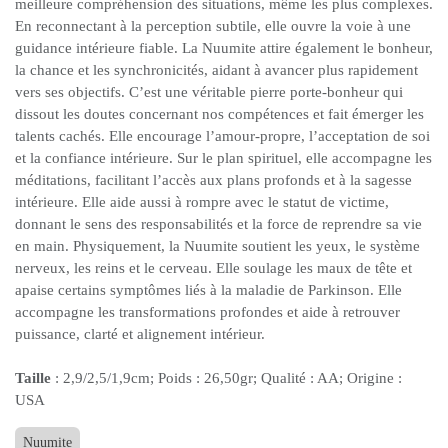
meilleure compréhension des situations, même les plus complexes.
En reconnectant à la perception subtile, elle ouvre la voie à une
guidance intérieure fiable. La Nuumite attire également le bonheur,
la chance et les synchronicités, aidant à avancer plus rapidement
vers ses objectifs. C’est une véritable pierre porte-bonheur qui
dissout les doutes concernant nos compétences et fait émerger les
talents cachés. Elle encourage l’amour-propre, l’acceptation de soi
et la confiance intérieure. Sur le plan spirituel, elle accompagne les
méditations, facilitant l’accès aux plans profonds et à la sagesse
intérieure. Elle aide aussi à rompre avec le statut de victime,
donnant le sens des responsabilités et la force de reprendre sa vie
en main. Physiquement, la Nuumite soutient les yeux, le système
nerveux, les reins et le cerveau. Elle soulage les maux de tête et
apaise certains symptômes liés à la maladie de Parkinson. Elle
accompagne les transformations profondes et aide à retrouver
puissance, clarté et alignement intérieur.
Taille
: 2,9/2,5/1,9cm; Poids : 26,50gr; Qualité : AA; Origine :
USA
Nuumite