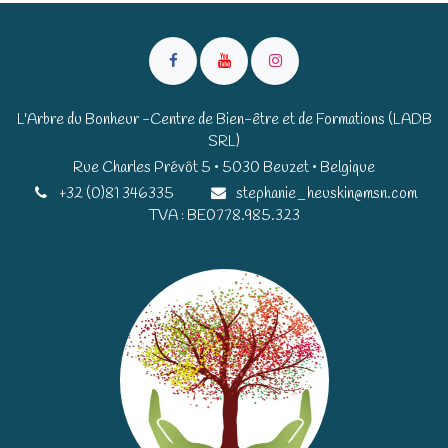
L'Arbre du Bonheur -Centre de Bien-être et de Formations (LADB
SRL)
Rue Charles Prévôt 5 • 5030 Beuzet • Belgique​​
+32 (0)81 346335
stephanie_heuskin@msn.com
TVA : BE0778.985.323