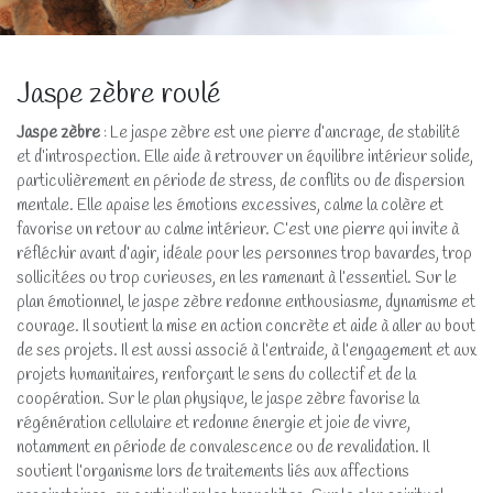
Jaspe zèbre roulé
Jaspe zèbre
: Le jaspe zèbre est une pierre d’ancrage, de stabilité
et d’introspection. Elle aide à retrouver un équilibre intérieur solide,
particulièrement en période de stress, de conflits ou de dispersion
mentale. Elle apaise les émotions excessives, calme la colère et
favorise un retour au calme intérieur. C’est une pierre qui invite à
réfléchir avant d’agir, idéale pour les personnes trop bavardes, trop
sollicitées ou trop curieuses, en les ramenant à l’essentiel. Sur le
plan émotionnel, le jaspe zèbre redonne enthousiasme, dynamisme et
courage. Il soutient la mise en action concrète et aide à aller au bout
de ses projets. Il est aussi associé à l’entraide, à l’engagement et aux
projets humanitaires, renforçant le sens du collectif et de la
coopération. Sur le plan physique, le jaspe zèbre favorise la
régénération cellulaire et redonne énergie et joie de vivre,
notamment en période de convalescence ou de revalidation. Il
soutient l’organisme lors de traitements liés aux affections