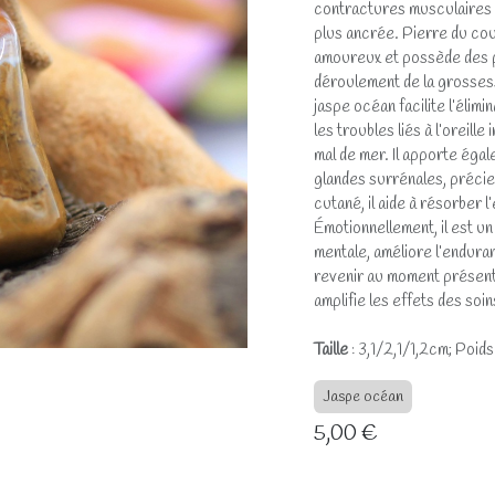
contractures musculaires e
plus ancrée. Pierre du coup
amoureux et possède des pr
déroulement de la grosses
jaspe océan facilite l’élimin
les troubles liés à l’oreille
mal de mer. Il apporte éga
glandes surrénales, précie
cutané, il aide à résorber
Émotionnellement, il est un 
mentale, améliore l’enduranc
revenir au moment présent
amplifie les effets des soin
Taille
: 3,1/2,1/1,2cm; Poid
Jaspe océan
5,00
€