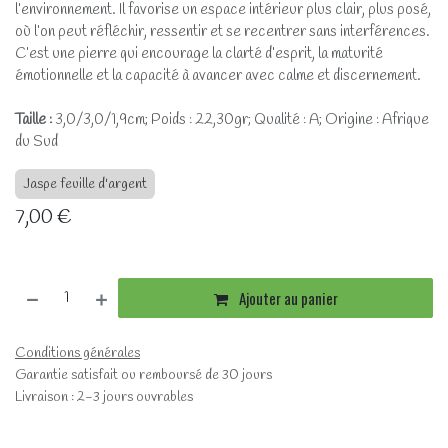
l’environnement. Il favorise un espace intérieur plus clair, plus posé,
où l’on peut réfléchir, ressentir et se recentrer sans interférences.
C’est une pierre qui encourage la clarté d’esprit, la maturité
émotionnelle et la capacité à avancer avec calme et discernement.
Taille :
3,0/3,0/1,9cm; Poids : 22,30gr; Qualité : A; Origine : Afrique
du Sud
Jaspe feuille d'argent
7,00
€
Ajouter au panier
Conditions générales
Garantie satisfait ou remboursé de 30 jours
Livraison : 2-3 jours ouvrables