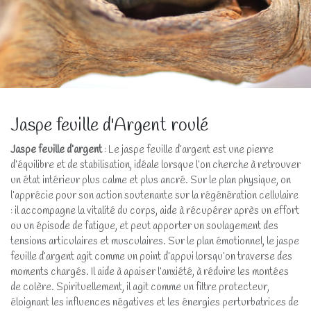
Jaspe feuille d'Argent roulé
Jaspe feuille d’argent
: Le jaspe feuille d’argent est une pierre
d’équilibre et de stabilisation, idéale lorsque l’on cherche à retrouver
un état intérieur plus calme et plus ancré. Sur le plan physique, on
l’apprécie pour son action soutenante sur la régénération cellulaire
: il accompagne la vitalité du corps, aide à récupérer après un effort
ou un épisode de fatigue, et peut apporter un soulagement des
tensions articulaires et musculaires. Sur le plan émotionnel, le jaspe
feuille d’argent agit comme un point d’appui lorsqu’on traverse des
moments chargés. Il aide à apaiser l’anxiété, à réduire les montées
de colère. Spirituellement, il agit comme un filtre protecteur,
éloignant les influences négatives et les énergies perturbatrices de