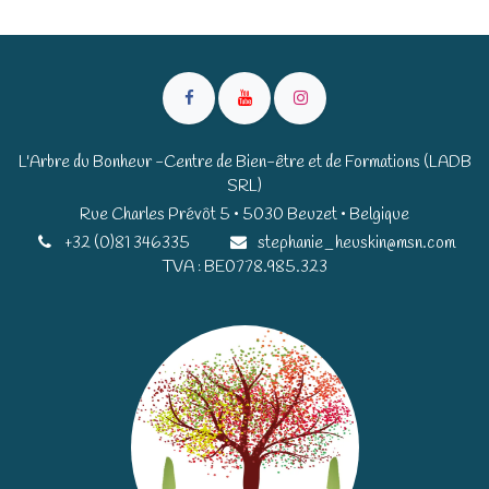
L'Arbre du Bonheur -Centre de Bien-être et de Formations (LADB
SRL)
Rue Charles Prévôt 5 • 5030 Beuzet • Belgique​​
+32 (0)81 346335
stephanie_heuskin@msn.com
TVA : BE0778.985.323