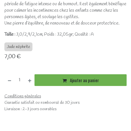
période de fatigue intense ou de burnout. Il est également bénéfique
pour calmer les incontinences chez les enfants comme chez les
personnes âgées, et soulage les cystites.
Une pierre d’équilibre, de renouveau et de douceur protectrice.
Taille :
3,0/2,9/2,1cm; Poids : 32,05gr; Qualité : A
Jade néphrite
7,00
€
Ajouter au panier
Conditions générales
Garantie satisfait ou remboursé de 30 jours
Livraison : 2-3 jours ouvrables