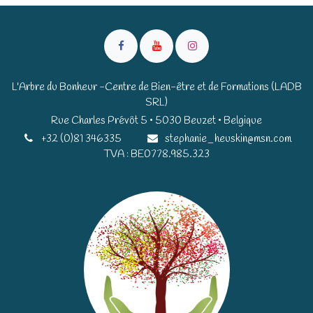
L'Arbre du Bonheur -Centre de Bien-être et de Formations (LADB
SRL)
Rue Charles Prévôt 5 • 5030 Beuzet • Belgique​​
+32 (0)81 346335
stephanie_heuskin@msn.com
TVA : BE0778.985.323