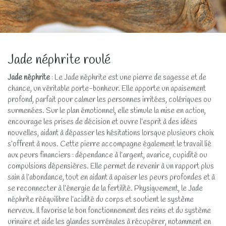
Jade néphrite roulé
Jade néphrite
: Le Jade néphrite est une pierre de sagesse et de
chance, un véritable porte-bonheur. Elle apporte un apaisement
profond, parfait pour calmer les personnes irritées, colériques ou
surmenées. Sur le plan émotionnel, elle stimule la mise en action,
encourage les prises de décision et ouvre l’esprit à des idées
nouvelles, aidant à dépasser les hésitations lorsque plusieurs choix
s’offrent à nous. Cette pierre accompagne également le travail lié
aux peurs financiers : dépendance à l’argent, avarice, cupidité ou
compulsions dépensières. Elle permet de revenir à un rapport plus
sain à l’abondance, tout en aidant à apaiser les peurs profondes et à
se reconnecter à l’énergie de la fertilité. Physiquement, le Jade
néphrite rééquilibre l’acidité du corps et soutient le système
nerveux. Il favorise le bon fonctionnement des reins et du système
urinaire et aide les glandes surrénales à récupérer, notamment en