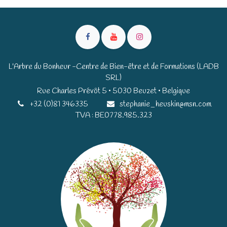
L'Arbre du Bonheur -Centre de Bien-être et de Formations (LADB
SRL)
Rue Charles Prévôt 5 • 5030 Beuzet • Belgique​​
+32 (0)81 346335
stephanie_heuskin@msn.com
TVA : BE0778.985.323