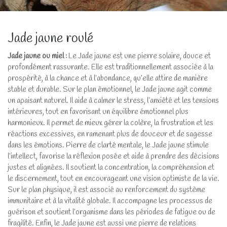
Jade jaune roulé
Jade jaune ou miel
:
Le Jade jaune est une pierre solaire, douce et
profondément rassurante. Elle est traditionnellement associée à la
prospérité, à la chance et à l’abondance, qu’elle attire de manière
stable et durable. Sur le plan émotionnel, le Jade jaune agit comme
un apaisant naturel. Il aide à calmer le stress, l’anxiété et les tensions
intérieures, tout en favorisant un équilibre émotionnel plus
harmonieux. Il permet de mieux gérer la colère, la frustration et les
réactions excessives, en ramenant plus de douceur et de sagesse
dans les émotions. Pierre de clarté mentale, le Jade jaune stimule
l’intellect, favorise la réflexion posée et aide à prendre des décisions
justes et alignées. Il soutient la concentration, la compréhension et
le discernement, tout en encourageant une vision optimiste de la vie.
Sur le plan physique, il est associé au renforcement du système
immunitaire et à la vitalité globale. Il accompagne les processus de
guérison et soutient l’organisme dans les périodes de fatigue ou de
fragilité. Enfin, le Jade jaune est aussi une pierre de relations