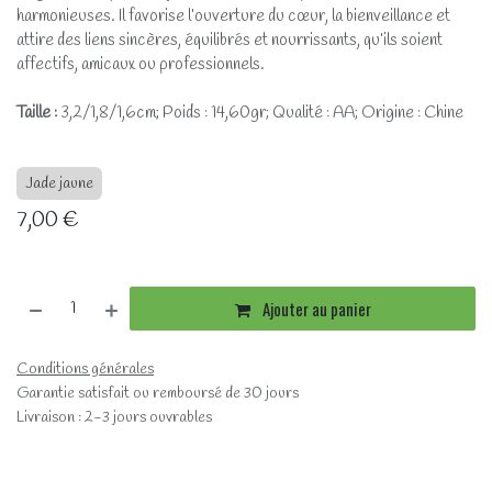
harmonieuses. Il favorise l’ouverture du cœur, la bienveillance et
attire des liens sincères, équilibrés et nourrissants, qu’ils soient
affectifs, amicaux ou professionnels.
Taille :
3,2/1,8/1,6cm; Poids : 14,60gr; Qualité : AA; Origine : Chine
Jade jaune
7,00
€
Ajouter au panier
Conditions générales
Garantie satisfait ou remboursé de 30 jours
Livraison : 2-3 jours ouvrables