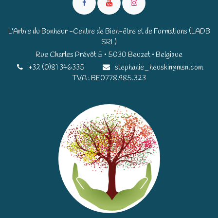
L'Arbre du Bonheur -Centre de Bien-être et de Formations (LADB
SRL)
Rue Charles Prévôt 5 • 5030 Beuzet • Belgique​​
+32 (0)81 346335
stephanie_heuskin@msn.com
TVA : BE0778.985.323