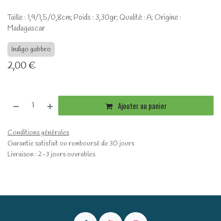
Taille : 1,9/1,5/0,8cm; Poids : 3,30gr; Qualité : A; Origine :
Madagascar
Indigo gabbro
2,00
€
Ajouter au panier
Conditions générales
Garantie satisfait ou remboursé de 30 jours
Livraison : 2-3 jours ouvrables