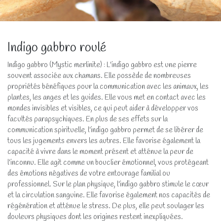
Indigo gabbro roulé
Indigo gabbro (Mystic merlinite) : L'indigo gabbro est une pierre
souvent associée aux chamans. Elle possède de nombreuses
propriétés bénéfiques pour la communication avec les animaux, les
plantes, les anges et les guides. Elle vous met en contact avec les
mondes invisibles et visibles, ce qui peut aider à développer vos
facultés parapsychiques. En plus de ses effets sur la
communication spirituelle, l'indigo gabbro permet de se libérer de
tous les jugements envers les autres. Elle favorise également la
capacité à vivre dans le moment présent et atténue la peur de
l'inconnu. Elle agit comme un bouclier émotionnel, vous protégeant
des émotions négatives de votre entourage familial ou
professionnel. Sur le plan physique, l'indigo gabbro stimule le cœur
et la circulation sanguine. Elle favorise également nos capacités de
régénération et atténue le stress. De plus, elle peut soulager les
douleurs physiques dont les origines restent inexpliquées.