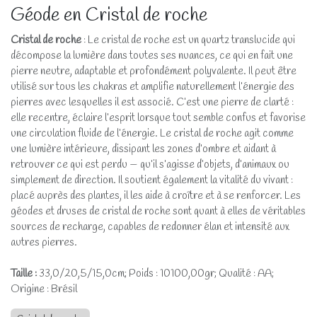
Géode en Cristal de roche
Cristal de roche
: Le cristal de roche est un quartz translucide qui
décompose la lumière dans toutes ses nuances, ce qui en fait une
pierre neutre, adaptable et profondément polyvalente. Il peut être
utilisé sur tous les chakras et amplifie naturellement l’énergie des
pierres avec lesquelles il est associé. C’est une pierre de clarté :
elle recentre, éclaire l’esprit lorsque tout semble confus et favorise
une circulation fluide de l’énergie. Le cristal de roche agit comme
une lumière intérieure, dissipant les zones d’ombre et aidant à
retrouver ce qui est perdu — qu’il s’agisse d’objets, d’animaux ou
simplement de direction. Il soutient également la vitalité du vivant :
placé auprès des plantes, il les aide à croître et à se renforcer. Les
géodes et druses de cristal de roche sont quant à elles de véritables
sources de recharge, capables de redonner élan et intensité aux
autres pierres.
Taille :
33,0/20,5/15,0cm; Poids : 10100,00gr; Qualité : AA;
Origine : Brésil