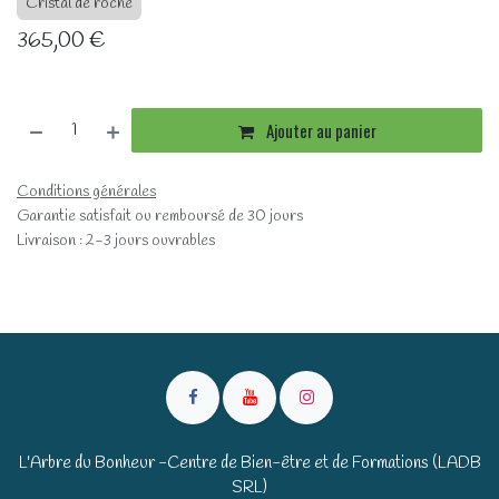
Cristal de roche
365,00
€
Ajouter au panier
Conditions générales
Garantie satisfait ou remboursé de 30 jours
Livraison : 2-3 jours ouvrables
L'Arbre du Bonheur -Centre de Bien-être et de Formations (LADB
SRL)