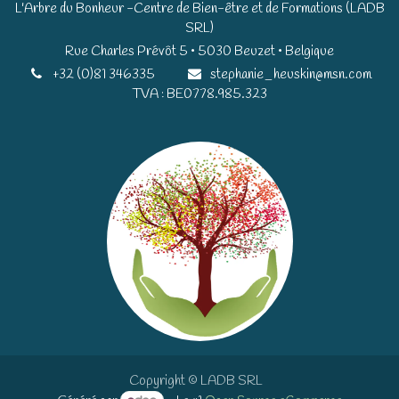
L'Arbre du Bonheur -Centre de Bien-être et de Formations (LADB
SRL)
Rue Charles Prévôt 5 • 5030 Beuzet • Belgique​​
+32 (0)81 346335
stephanie_heuskin@msn.com
TVA : BE0778.985.323
Copyright © LADB SRL