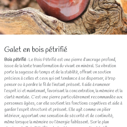
Galet en bois pétrifié
Bois pétrifié
: Le Bois Pétrifié est une pierre d’ancrage profond,
issue de la lente transformation du vivant en minéral. Sa vibration
porte la sagesse du temps et de la stabilité, offrant un soutien
précieux à celles et ceux qui ont tendance à se disperser, à trop
penser ou à perdre le fil de l’instant présent. Il aide à ramener
l’esprit ici et maintenant, favorisant la concentration, la mémoire et la
clarté mentale. C’est une pierre particulièrement recommandée aux
personnes âgées, car elle soutient les fonctions cognitives et aide à
garder l’esprit structuré et présent. Elle agit comme un pilier
intérieur, apportant une sensation de sécurité et de continuité,
même lorsque la mémoire ou l’énergie faiblissent. Sur le plan