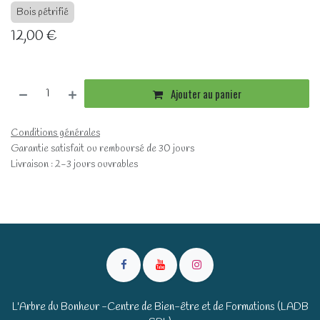
Bois pétrifié
12,00
€
Ajouter au panier
Conditions générales
Garantie satisfait ou remboursé de 30 jours
Livraison : 2-3 jours ouvrables
L'Arbre du Bonheur -Centre de Bien-être et de Formations (LADB