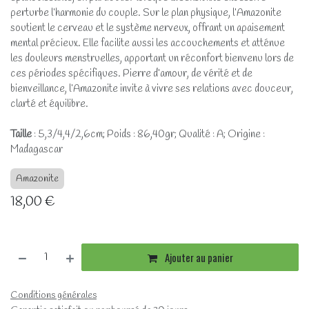
perturbe l’harmonie du couple. Sur le plan physique, l’Amazonite
soutient le cerveau et le système nerveux, offrant un apaisement
mental précieux. Elle facilite aussi les accouchements et atténue
les douleurs menstruelles, apportant un réconfort bienvenu lors de
ces périodes spécifiques. Pierre d’amour, de vérité et de
bienveillance, l’Amazonite invite à vivre ses relations avec douceur,
clarté et équilibre.
Taille
: 5,3/4,4/2,6cm; Poids : 86,40gr; Qualité : A; Origine :
Madagascar
Amazonite
18,00
€
Ajouter au panier
Conditions générales