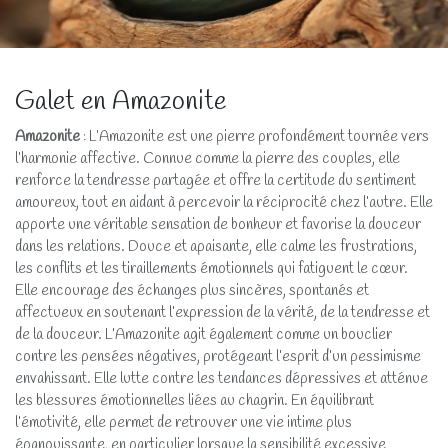
Galet en Amazonite
Amazonite
: L’Amazonite est une pierre profondément tournée vers
l’harmonie affective. Connue comme la pierre des couples, elle
renforce la tendresse partagée et offre la certitude du sentiment
amoureux, tout en aidant à percevoir la réciprocité chez l’autre. Elle
apporte une véritable sensation de bonheur et favorise la douceur
dans les relations. Douce et apaisante, elle calme les frustrations,
les conflits et les tiraillements émotionnels qui fatiguent le cœur.
Elle encourage des échanges plus sincères, spontanés et
affectueux en soutenant l’expression de la vérité, de la tendresse et
de la douceur. L’Amazonite agit également comme un bouclier
contre les pensées négatives, protégeant l’esprit d’un pessimisme
envahissant. Elle lutte contre les tendances dépressives et atténue
les blessures émotionnelles liées au chagrin. En équilibrant
l’émotivité, elle permet de retrouver une vie intime plus
épanouissante, en particulier lorsque la sensibilité excessive