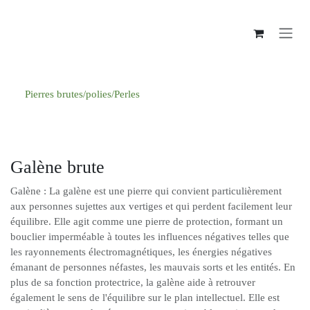
Se rendre au contenu
Pierres brutes/polies/Perles
Galène brute
Galène : La galène est une pierre qui convient particulièrement
aux personnes sujettes aux vertiges et qui perdent facilement leur
équilibre. Elle agit comme une pierre de protection, formant un
bouclier imperméable à toutes les influences négatives telles que
les rayonnements électromagnétiques, les énergies négatives
émanant de personnes néfastes, les mauvais sorts et les entités. En
plus de sa fonction protectrice, la galène aide à retrouver
également le sens de l'équilibre sur le plan intellectuel. Elle est