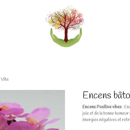
eliers
Accompagnements
Boutique lithothérapi
 Vibs
Encens bâto
Encens Positive vibes
: En
joie et de la bonne humeur 
énergies négatives et retr