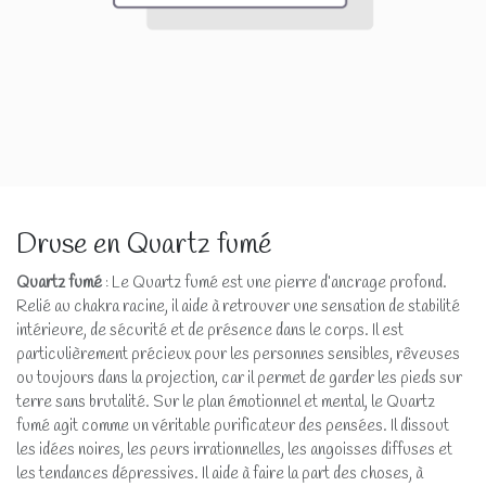
Druse en Quartz fumé
Quartz fumé
: Le Quartz fumé est une pierre d’ancrage profond.
Relié au chakra racine, il aide à retrouver une sensation de stabilité
intérieure, de sécurité et de présence dans le corps. Il est
particulièrement précieux pour les personnes sensibles, rêveuses
ou toujours dans la projection, car il permet de garder les pieds sur
terre sans brutalité. Sur le plan émotionnel et mental, le Quartz
fumé agit comme un véritable purificateur des pensées. Il dissout
les idées noires, les peurs irrationnelles, les angoisses diffuses et
les tendances dépressives. Il aide à faire la part des choses, à