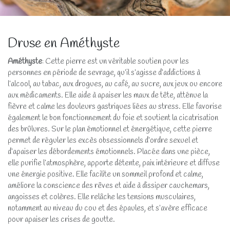
Druse en Améthyste
Améthyste
: Cette pierre est un véritable soutien pour les
personnes en période de sevrage, qu’il s’agisse d’addictions à
l’alcool, au tabac, aux drogues, au café, au sucre, aux jeux ou encore
aux médicaments. Elle aide à apaiser les maux de tête, atténue la
fièvre et calme les douleurs gastriques liées au stress. Elle favorise
également le bon fonctionnement du foie et soutient la cicatrisation
des brûlures. Sur le plan émotionnel et énergétique, cette pierre
permet de réguler les excès obsessionnels d’ordre sexuel et
d’apaiser les débordements émotionnels. Placée dans une pièce,
elle purifie l’atmosphère, apporte détente, paix intérieure et diffuse
une énergie positive. Elle facilite un sommeil profond et calme,
améliore la conscience des rêves et aide à dissiper cauchemars,
angoisses et colères. Elle relâche les tensions musculaires,
notamment au niveau du cou et des épaules, et s’avère efficace
pour apaiser les crises de goutte.