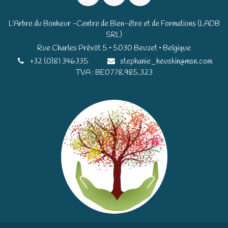
L'Arbre du Bonheur -Centre de Bien-être et de Formations (LADB
SRL)
Rue Charles Prévôt 5 • 5030 Beuzet • Belgique​​
+32 (0)81 346335
stephanie_heuskin@msn.com
TVA : BE0778.985.323