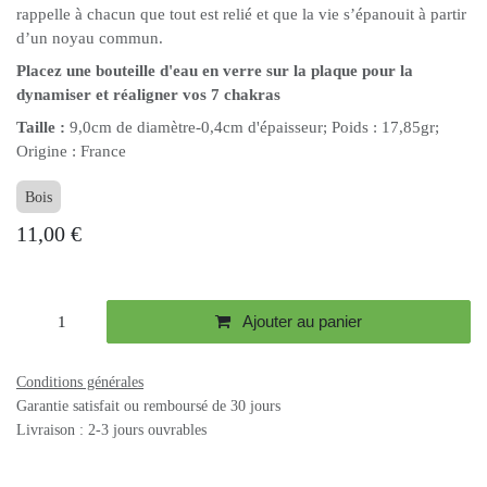
rappelle à chacun que tout est relié et que la vie s’épanouit à partir
d’un noyau commun.
Placez une bouteille d'eau en verre sur la plaque pour la
dynamiser et réaligner vos 7 chakras
Taille :
9,0cm de diamètre-0,4cm d'épaisseur; Poids : 17,85gr;
Origine : France
Bois
11,00
€
Ajouter au panier
Conditions générales
Garantie satisfait ou remboursé de 30 jours
Livraison : 2-3 jours ouvrables