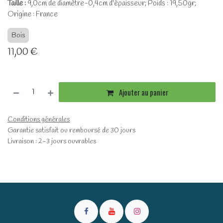
Taille :
9,0cm de diamètre-0,4cm d'épaisseur; Poids : 19,50gr;
Origine : France
Bois
11,00
€
Ajouter au panier
Conditions générales
Garantie satisfait ou remboursé de 30 jours
Livraison : 2-3 jours ouvrables