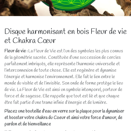
Disque harmonisant en bois Fleur de vie
et Chakra Cœur
Fleur de vie :
La Fleur de Vie est l’un des symboles les plus connus
de la géométrie sacrée. Constituée d’une succession de cercles
parfaitement imbriqués, elle représente l’harmonie universelle et
l’interconnexion de toute chose. Elle est regénère et dynamise
l’énergie et harmonise l’environnement. Elle fait le lien entre le
monde du visible et de l’invisible. Son onde de forme protège le lieu
de vie. La Fleur de Vie est ainsi un symbole intemporel, porteur de
force et de sagesse. Elle rappelle que tout est lié et que chaque
être fait partie d’une trame infinie d’énergie et de lumière.
Placez une bouteille d'eau en verre sur la plaque pour la dynamiser
et booster votre chakra du Coeur et ainsi votre force d'amour, de
pardon et de bienveillance