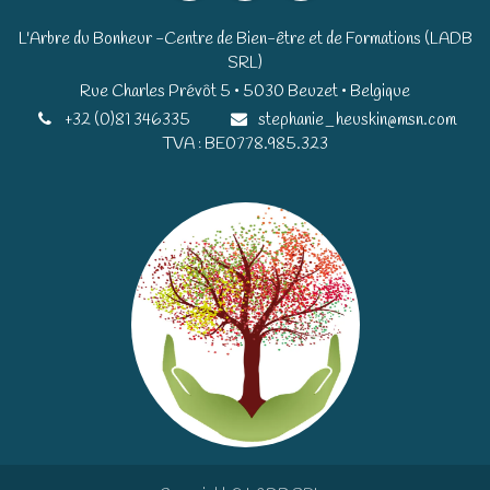
L'Arbre du Bonheur -Centre de Bien-être et de Formations (LADB
SRL)
Rue Charles Prévôt 5 • 5030 Beuzet • Belgique​​
+32 (0)81 346335
stephanie_heuskin@msn.com
TVA : BE0778.985.323