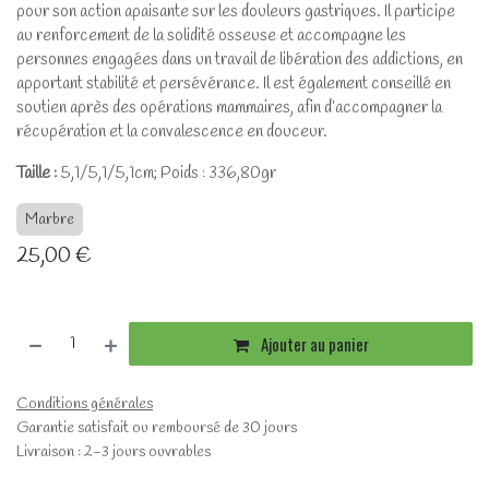
pour son action apaisante sur les douleurs gastriques. Il participe
au renforcement de la solidité osseuse et accompagne les
personnes engagées dans un travail de libération des addictions, en
apportant stabilité et persévérance. Il est également conseillé en
soutien après des opérations mammaires, afin d’accompagner la
récupération et la convalescence en douceur.
Taille :
5,1/5,1/5,1cm; Poids : 336,80gr
Marbre
25,00
€
Ajouter au panier
Conditions générales
Garantie satisfait ou remboursé de 30 jours
Livraison : 2-3 jours ouvrables