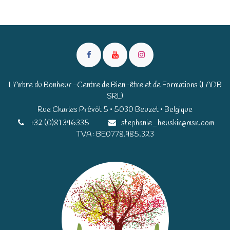
L'Arbre du Bonheur -Centre de Bien-être et de Formations (LADB
SRL)
Rue Charles Prévôt 5 • 5030 Beuzet • Belgique​​
+32 (0)81 346335
stephanie_heuskin@msn.com
TVA : BE0778.985.323