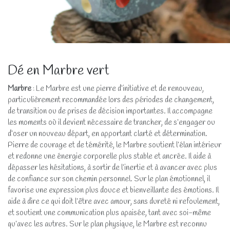
Dé en Marbre vert
Marbre
: Le Marbre est une pierre d’initiative et de renouveau,
particulièrement recommandée lors des périodes de changement,
de transition ou de prises de décision importantes. Il accompagne
les moments où il devient nécessaire de trancher, de s’engager ou
d’oser un nouveau départ, en apportant clarté et détermination.
Pierre de courage et de témérité, le Marbre soutient l’élan intérieur
et redonne une énergie corporelle plus stable et ancrée. Il aide à
dépasser les hésitations, à sortir de l’inertie et à avancer avec plus
de confiance sur son chemin personnel. Sur le plan émotionnel, il
favorise une expression plus douce et bienveillante des émotions. Il
aide à dire ce qui doit l’être avec amour, sans dureté ni refoulement,
et soutient une communication plus apaisée, tant avec soi-même
qu’avec les autres. Sur le plan physique, le Marbre est reconnu