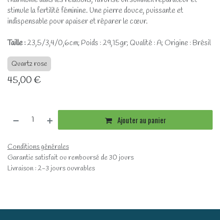
l’harmonie dans les relations, favorise un sommeil réparateur et
stimule la fertilité féminine. Une pierre douce, puissante et
indispensable pour apaiser et réparer le cœur.
Taille :
23,5/3,4/0,6cm; Poids : 29,15gr; Qualité : A; Origine : Brésil
Quartz rose
45,00
€
Ajouter au panier
Conditions générales
Garantie satisfait ou remboursé de 30 jours
Livraison : 2-3 jours ouvrables