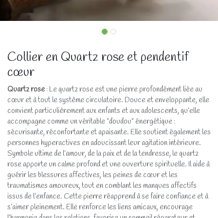
Collier en Quartz rose et pendentif
cœur
Quartz rose
: Le quartz rose est une pierre profondément liée au
cœur et à tout le système circulatoire. Douce et enveloppante, elle
convient particulièrement aux enfants et aux adolescents, qu’elle
accompagne comme un véritable "doudou" énergétique :
sécurisante, réconfortante et apaisante. Elle soutient également les
personnes hyperactives en adoucissant leur agitation intérieure.
Symbole ultime de l’amour, de la paix et de la tendresse, le quartz
rose apporte un calme profond et une ouverture spirituelle. Il aide à
guérir les blessures affectives, les peines de cœur et les
traumatismes amoureux, tout en comblant les manques affectifs
issus de l’enfance. Cette pierre réapprend à se faire confiance et à
s’aimer pleinement. Elle renforce les liens amicaux, encourage