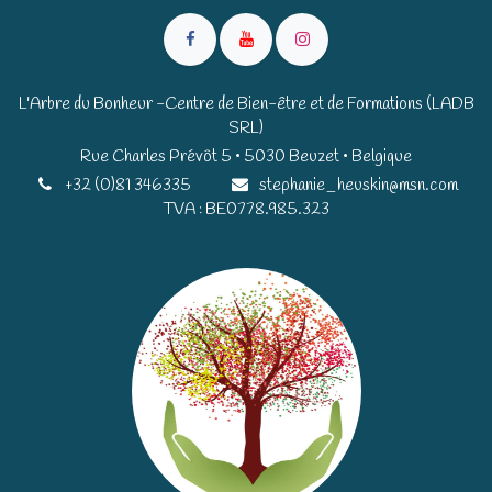
L'Arbre du Bonheur -Centre de Bien-être et de Formations (LADB
SRL)
Rue Charles Prévôt 5 • 5030 Beuzet • Belgique​​
+32 (0)81 346335
stephanie_heuskin@msn.com
TVA : BE0778.985.323