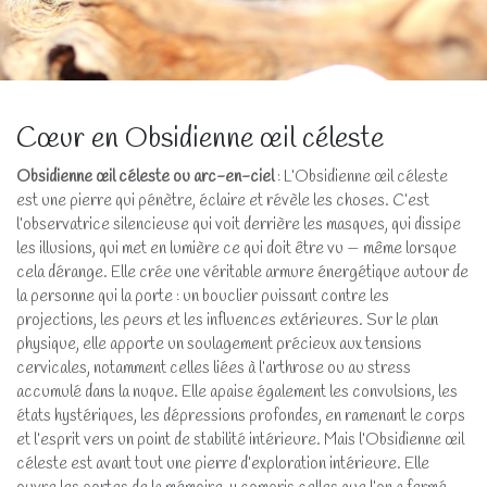
Cœur en Obsidienne œil céleste
Obsidienne œil céleste ou arc-en-ciel
: L’Obsidienne œil céleste
est une pierre qui pénètre, éclaire et révèle les choses. C’est
l’observatrice silencieuse qui voit derrière les masques, qui dissipe
les illusions, qui met en lumière ce qui doit être vu — même lorsque
cela dérange. Elle crée une véritable armure énergétique autour de
la personne qui la porte : un bouclier puissant contre les
projections, les peurs et les influences extérieures. Sur le plan
physique, elle apporte un soulagement précieux aux tensions
cervicales, notamment celles liées à l’arthrose ou au stress
accumulé dans la nuque. Elle apaise également les convulsions, les
états hystériques, les dépressions profondes, en ramenant le corps
et l’esprit vers un point de stabilité intérieure. Mais l’Obsidienne œil
céleste est avant tout une pierre d’exploration intérieure. Elle