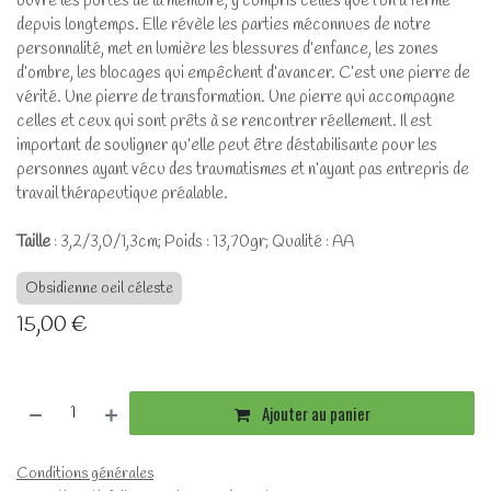
ouvre les portes de la mémoire, y compris celles que l’on a fermé
depuis longtemps. Elle révèle les parties méconnues de notre
personnalité, met en lumière les blessures d’enfance, les zones
d’ombre, les blocages qui empêchent d’avancer. C’est une pierre de
vérité. Une pierre de transformation. Une pierre qui accompagne
celles et ceux qui sont prêts à se rencontrer réellement. Il est
important de souligner qu’elle peut être déstabilisante pour les
personnes ayant vécu des traumatismes et n’ayant pas entrepris de
travail thérapeutique préalable.
Taille
: 3,2/3,0/1,3cm; Poids : 13,70gr; Qualité : AA
Obsidienne oeil céleste
15,00
€
Ajouter au panier
Conditions générales