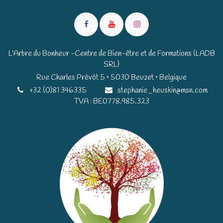
L'Arbre du Bonheur -Centre de Bien-être et de Formations (LADB
SRL)
Rue Charles Prévôt 5 • 5030 Beuzet • Belgique​​
+32 (0)81 346335
stephanie_heuskin@msn.com
TVA : BE0778.985.323