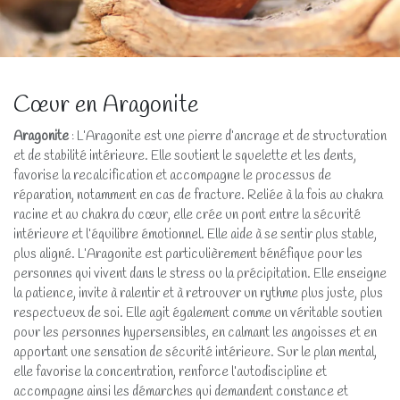
Cœur en Aragonite
Aragonite
: L’Aragonite est une pierre d’ancrage et de structuration
et de stabilité intérieure. Elle soutient le squelette et les dents,
favorise la recalcification et accompagne le processus de
réparation, notamment en cas de fracture. Reliée à la fois au chakra
racine et au chakra du cœur, elle crée un pont entre la sécurité
intérieure et l’équilibre émotionnel. Elle aide à se sentir plus stable,
plus aligné. L’Aragonite est particulièrement bénéfique pour les
personnes qui vivent dans le stress ou la précipitation. Elle enseigne
la patience, invite à ralentir et à retrouver un rythme plus juste, plus
respectueux de soi. Elle agit également comme un véritable soutien
pour les personnes hypersensibles, en calmant les angoisses et en
apportant une sensation de sécurité intérieure. Sur le plan mental,
elle favorise la concentration, renforce l’autodiscipline et
accompagne ainsi les démarches qui demandent constance et