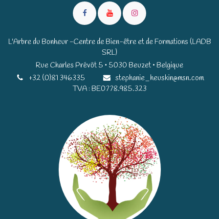
L'Arbre du Bonheur -Centre de Bien-être et de Formations (LADB
SRL)
Rue Charles Prévôt 5 • 5030 Beuzet • Belgique​​
+32 (0)81 346335
stephanie_heuskin@msn.com
TVA : BE0778.985.323