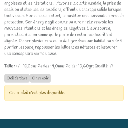
angoisses et les hésitations. Il favorise la clarté mentale, la prise de
décision et stabilise les émotions, offrant un ancrage solide lorsque
tout vacille. Sur le plan spirituel, il constitue une puissante pierre de
protection. Son énergie agit comme un miroir : elle renvoie les
mauvaises intentions et les énergies négatives à leur source,
permettant à la personne qui le porte de rester en sécurité et
alignée. Placer plusieurs « œil » de tigre dans une habitation aide à
purifier l’espace, repousser les influences néfastes et instaurer
une atmosphère harmonieuse.
Taille :
+/- 18,0cm; Perles : 4,0mm; Poids : 10,60gr; Qualité : A
Oeil de tigre
Onyx noir
Ce produit n'est plus disponible.