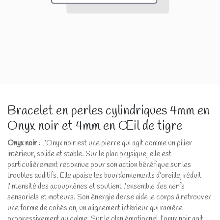
Bracelet en perles cylindriques 4mm en
Onyx noir et 4mm en Œil de tigre
Onyx noir
:
L’Onyx noir est une pierre qui agit comme un pilier
intérieur, solide et stable. Sur le plan physique, elle est
particulièrement reconnue pour son action bénéfique sur les
troubles auditifs. Elle apaise les bourdonnements d’oreille, réduit
l’intensité des acouphènes et soutient l’ensemble des nerfs
sensoriels et moteurs. Son énergie dense aide le corps à retrouver
une forme de cohésion, un alignement intérieur qui ramène
progressivement au calme. Sur le plan émotionnel, l’onyx noir agit