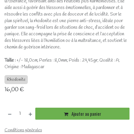
la tolérance, favorisant ainsi des relations plus harmonieuses. Elle
aide aussi à guérir des blessures émotionnelles, à pardonner et à
résoudre les conflits avec plus de douceur et de lucidité. Sur le
plan spirituel, la rhodonite est une pierre anti-stress, idéale pour
garder son sang-froid lors de situations de choc, d’accident ou de
panique. Elle accompagne la prise de conscience et l’acceptation
des blessures liées à l’humiliation ou à la maltraitance, et soutient le
chemin de guérison intérieure.
Taille :
+/- 18,0cm; Perles : 8,0mm; Poids : 24,45gr; Qualité : A;
Origine : Madagascar
Rhodonite
16,00
€
Ajouter au panier
Conditions générales