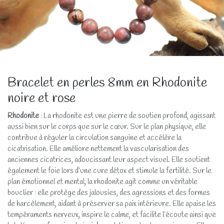
Bracelet en perles 8mm en Rhodonite
noire et rose
Rhodonite
: La rhodonite est une pierre de soutien profond, agissant
aussi bien sur le corps que sur le cœur. Sur le plan physique, elle
contribue à réguler la circulation sanguine et accélère la
cicatrisation. Elle améliore nettement la vascularisation des
anciennes cicatrices, adoucissant leur aspect visuel. Elle soutient
également le foie lors d’une cure détox et stimule la fertilité. Sur le
plan émotionnel et mental, la rhodonite agit comme un véritable
bouclier : elle protège des jalousies, des agressions et des formes
de harcèlement, aidant à préserver sa paix intérieure. Elle apaise les
tempéraments nerveux, inspire le calme, et facilite l’écoute ainsi que