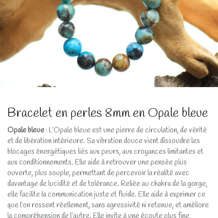
Bracelet en perles 8mm en Opale bleue
Opale bleue
: L’Opale bleue est une pierre de circulation, de vérité
et de libération intérieure. Sa vibration douce vient dissoudre les
blocages énergétiques liés aux peurs, aux croyances limitantes et
aux conditionnements. Elle aide à retrouver une pensée plus
ouverte, plus souple, permettant de percevoir la réalité avec
davantage de lucidité et de tolérance. Reliée au chakra de la gorge,
elle facilite la communication juste et fluide. Elle aide à exprimer ce
que l’on ressent réellement, sans agressivité ni retenue, et améliore
la compréhension de l’autre. Elle invite à une écoute plus fine,