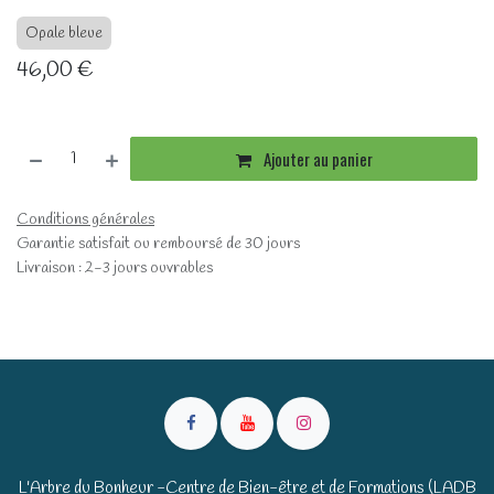
Opale bleue
46,00
€
Ajouter au panier
Conditions générales
Garantie satisfait ou remboursé de 30 jours
Livraison : 2-3 jours ouvrables
L'Arbre du Bonheur -Centre de Bien-être et de Formations (LADB