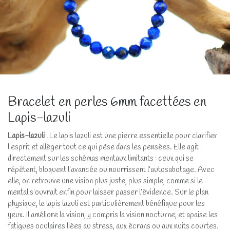
Bracelet en perles 6mm facettées en
Lapis-lazuli
Lapis-lazuli
: Le lapis lazuli est une pierre essentielle pour clarifier
l’esprit et alléger tout ce qui pèse dans les pensées. Elle agit
directement sur les schémas mentaux limitants : ceux qui se
répètent, bloquent l’avancée ou nourrissent l’autosabotage. Avec
elle, on retrouve une vision plus juste, plus simple, comme si le
mental s’ouvrait enfin pour laisser passer l’évidence. Sur le plan
physique, le lapis lazuli est particulièrement bénéfique pour les
yeux. Il améliore la vision, y compris la vision nocturne, et apaise les
fatigues oculaires liées au stress, aux écrans ou aux nuits courtes.