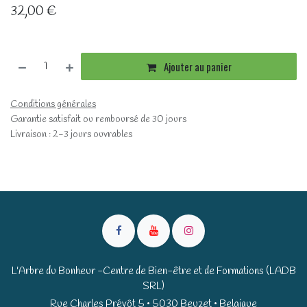
32,00
€
Ajouter au panier
Conditions générales
Garantie satisfait ou remboursé de 30 jours
Livraison : 2-3 jours ouvrables
L'Arbre du Bonheur -Centre de Bien-être et de Formations (LADB
SRL)
Rue Charles Prévôt 5 • 5030 Beuzet • Belgique​​