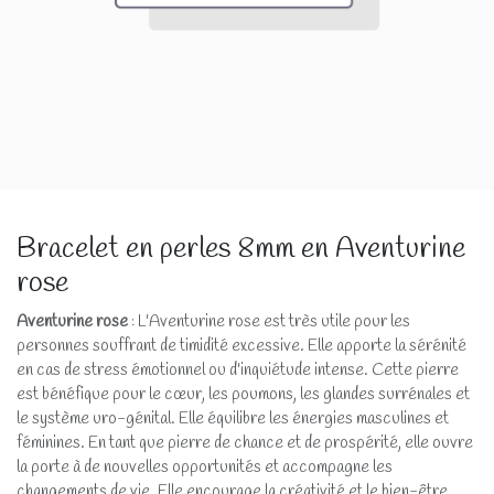
Bracelet en perles 8mm en Aventurine
rose
Aventurine rose
: L'Aventurine rose est très utile pour les
personnes souffrant de timidité excessive. Elle apporte la sérénité
en cas de stress émotionnel ou d'inquiétude intense. Cette pierre
est bénéfique pour le cœur, les poumons, les glandes surrénales et
le système uro-génital. Elle équilibre les énergies masculines et
féminines. En tant que pierre de chance et de prospérité, elle ouvre
la porte à de nouvelles opportunités et accompagne les
changements de vie. Elle encourage la créativité et le bien-être.