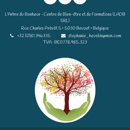
L'Arbre du Bonheur -Centre de Bien-être et de Formations (LADB
SRL)
Rue Charles Prévôt 5 • 5030 Beuzet • Belgique​​
+32 (0)81 346335
stephanie_heuskin@msn.com
TVA : BE0778.985.323