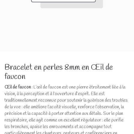
Bracelet en perles 8mm en Œil de
faucon
Œil de faucon
: L’œil de faucon est une pierre étroitement liée à la
vision, à la perception et à l’ouverture d’esprit. Elle est
traditionnellement reconnue pour soutenir la guérison des troubles
de la vue : elle améliore l’acuité visuelle, renforce l’observation, la
précision et la capacité à porter attention aux détails. Sur le plan
respiratoire, elle agit comme un excellent régulateur : elle purifie
les bronches, apaise les enrouements et accompagne tout
particulièrement les chanteurs, orateurs et conférenciers en