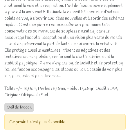
soutenant la voix et la respiration. L’œil de faucon ouvre également
la porte à la nouveauté. Il stimule la capacité à accueillir d’autres
points de vue, à s’ouvrir aux idées nouvelles et à sortir des schémas
rigides. C’est une pierre recommandée aux personnes très
conservatrices ou manquant de souplesse mentale, car elle
encourage l’écoute, l’adaptation et une vision plus vaste du monde
— tout en préservant la part de fantaisie qui nourrit la créativité.
Elle protège aussi le mental des influences négatives et des
tentatives de manipulation, renforçant la clarté intérieure et la
stabilité psychique. Pierre d’expansion, de lucidité et de protection,
l’œil de faucon accompagne les étapes où l’on a besoin de voir plus
loin, plus juste et plus librement.
Taille
: +/- 18,0cm; Perles : 8,0mm; Poids : 17,25gr; Qualité : AA;
Origine : Afrique du Sud
Oeil de faucon
Ce produit n'est plus disponible.