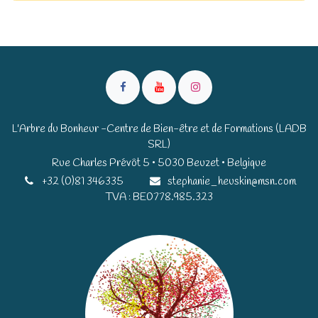
L'Arbre du Bonheur -Centre de Bien-être et de Formations (LADB
SRL)
Rue Charles Prévôt 5 • 5030 Beuzet • Belgique​​
+32 (0)81 346335
stephanie_heuskin@msn.com
TVA : BE0778.985.323