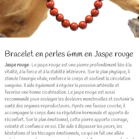
Bracelet en perles 6mm en Jaspe rouge
Jaspe rouge
: Le jaspe rouge est une pierre profondément liée à la
vitalité, à la force et à la stabilité intérieure. Sur le plan physique, il
stimule l’énergie vitale, renforce le corps et soutient la circulation
sanguine. Il aide également à réguler la pression artérielle et
favorise une bonne cicatrisation. Le jaspe rouge est aussi
recommandé pour soulager les douleurs menstruelles et soutenir la
santé des organes reproducteurs. Après une fausse couche, il
accompagne le corps dans sa régulation hormonale et apporte du
réconfort. Sur le plan émotionnel, cette pierre apporte courage,
volonté et confiance en soi. Elle aide à dépasser les peurs, les
hésitations et les blocages émotionnels, ce qui en fait une alliée