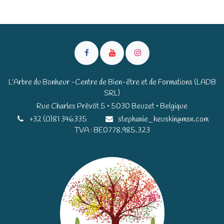
L'Arbre du Bonheur -Centre de Bien-être et de Formations (LADB
SRL)
Rue Charles Prévôt 5 • 5030 Beuzet • Belgique​​
+32 (0)81 346335
stephanie_heuskin@msn.com
TVA : BE0778.985.323