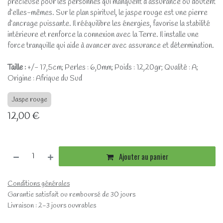
précieuse pour les personnes qui manquent d’assurance ou doutent
d’elles-mêmes. Sur le plan spirituel, le jaspe rouge est une pierre
d’ancrage puissante. Il rééquilibre les énergies, favorise la stabilité
intérieure et renforce la connexion avec la Terre. Il installe une
force tranquille qui aide à avancer avec assurance et détermination.
Taille :
+/- 17,5cm; Perles : 6,0mm; Poids : 12,20gr; Qualité : A;
Origine : Afrique du Sud
Jaspe rouge
12,00
€
Ajouter au panier
Conditions générales
Garantie satisfait ou remboursé de 30 jours
Livraison : 2-3 jours ouvrables