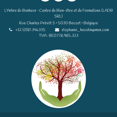
L'Arbre du Bonheur -Centre de Bien-être et de Formations (LADB
SRL)
Rue Charles Prévôt 5 • 5030 Beuzet • Belgique​​
+32 (0)81 346335
stephanie_heuskin@msn.com
TVA : BE0778.985.323