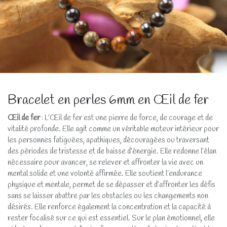
Bracelet en perles 6mm en Œil de fer
Œil de fer
: L’Œil de fer est une pierre de force, de courage et de
vitalité profonde. Elle agit comme un véritable moteur intérieur pour
les personnes fatiguées, apathiques, découragées ou traversant
des périodes de tristesse et de baisse d’énergie. Elle redonne l’élan
nécessaire pour avancer, se relever et affronter la vie avec un
mental solide et une volonté affirmée. Elle soutient l’endurance
physique et mentale, permet de se dépasser et d’affronter les défis
sans se laisser abattre par les obstacles ou les changements non
désirés. Elle renforce également la concentration et la capacité à
rester focalisé sur ce qui est essentiel. Sur le plan émotionnel, elle