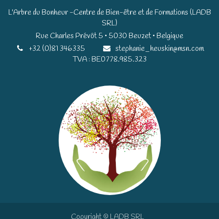
L'Arbre du Bonheur -Centre de Bien-être et de Formations (LADB
SRL)
Rue Charles Prévôt 5 • 5030 Beuzet • Belgique​​
+32 (0)81 346335
stephanie_heuskin@msn.com
TVA : BE0778.985.323
Copyright © LADB SRL