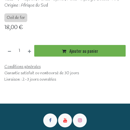
Origine : Afrique du Sud
Oeil de fer
18,00
€
Ajouter au panier
Conditions générales
Garantie satisfait ou remboursé de 30 jours
Livraison : 2-3 jours ouvrables