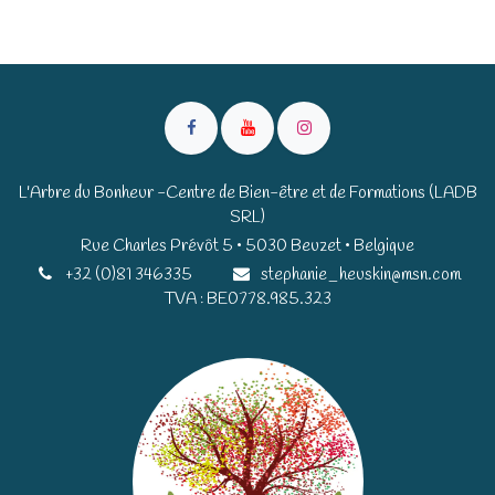
L'Arbre du Bonheur -Centre de Bien-être et de Formations (LADB
SRL)
Rue Charles Prévôt 5 • 5030 Beuzet • Belgique​​
+32 (0)81 346335
stephanie_heuskin@msn.com
TVA : BE0778.985.323