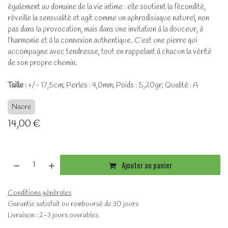
également au domaine de la vie intime : elle soutient la fécondité,
réveille la sensualité et agit comme un aphrodisiaque naturel, non
pas dans la provocation, mais dans une invitation à la douceur, à
l’harmonie et à la connexion authentique. C’est une pierre qui
accompagne avec tendresse, tout en rappelant à chacun la vérité
de son propre chemin.
Taille :
+/- 17,5cm; Perles : 4,0mm; Poids : 5,20gr; Qualité : A
Nacre
14,00
€
Ajouter au panier
Conditions générales
Garantie satisfait ou remboursé de 30 jours
Livraison : 2-3 jours ouvrables