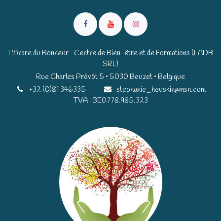
L'Arbre du Bonheur -Centre de Bien-être et de Formations (LADB
SRL)
Rue Charles Prévôt 5 • 5030 Beuzet • Belgique​​
+32 (0)81 346335
stephanie_heuskin@msn.com
TVA : BE0778.985.323