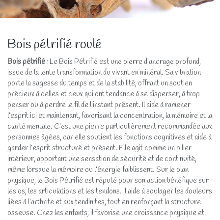
Bois pétrifié roulé
Bois pétrifié
: Le Bois Pétrifié est une pierre d’ancrage profond,
issue de la lente transformation du vivant en minéral. Sa vibration
porte la sagesse du temps et de la stabilité, offrant un soutien
précieux à celles et ceux qui ont tendance à se disperser, à trop
penser ou à perdre le fil de l’instant présent. Il aide à ramener
l’esprit ici et maintenant, favorisant la concentration, la mémoire et la
clarté mentale. C’est une pierre particulièrement recommandée aux
personnes âgées, car elle soutient les fonctions cognitives et aide à
garder l’esprit structuré et présent. Elle agit comme un pilier
intérieur, apportant une sensation de sécurité et de continuité,
même lorsque la mémoire ou l’énergie faiblissent. Sur le plan
physique, le Bois Pétrifié est réputé pour son action bénéfique sur
les os, les articulations et les tendons. Il aide à soulager les douleurs
liées à l’arthrite et aux tendinites, tout en renforçant la structure
osseuse. Chez les enfants, il favorise une croissance physique et