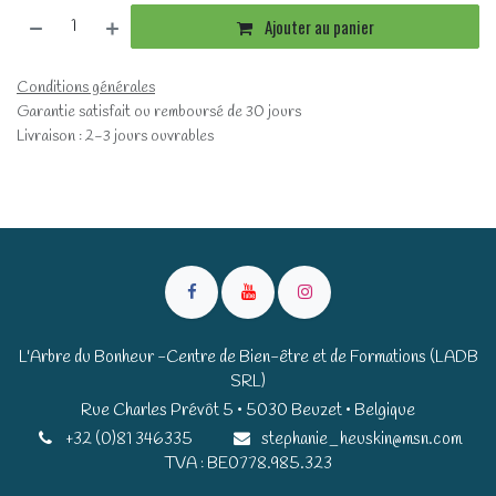
Ajouter au panier
Conditions générales
Garantie satisfait ou remboursé de 30 jours
Livraison : 2-3 jours ouvrables
L'Arbre du Bonheur -Centre de Bien-être et de Formations (LADB
SRL)
Rue Charles Prévôt 5 • 5030 Beuzet • Belgique​​
+32 (0)81 346335
stephanie_heuskin@msn.com
TVA : BE0778.985.323