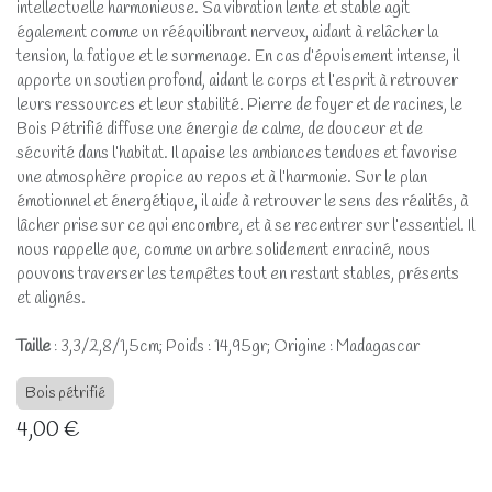
intellectuelle harmonieuse. Sa vibration lente et stable agit
également comme un rééquilibrant nerveux, aidant à relâcher la
tension, la fatigue et le surmenage. En cas d’épuisement intense, il
apporte un soutien profond, aidant le corps et l’esprit à retrouver
leurs ressources et leur stabilité. Pierre de foyer et de racines, le
Bois Pétrifié diffuse une énergie de calme, de douceur et de
sécurité dans l’habitat. Il apaise les ambiances tendues et favorise
une atmosphère propice au repos et à l’harmonie. Sur le plan
émotionnel et énergétique, il aide à retrouver le sens des réalités, à
lâcher prise sur ce qui encombre, et à se recentrer sur l’essentiel. Il
nous rappelle que, comme un arbre solidement enraciné, nous
pouvons traverser les tempêtes tout en restant stables, présents
et alignés.
Taille
: 3,3/2,8/1,5cm; Poids : 14,95gr; Origine : Madagascar
Bois pétrifié
4,00
€