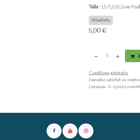
Taille :
1,5/1,2/0,5cm; Poids
Atlantisite
5,00
€
A
Conditions générales
Garantie satisfait ou rembo
Livraison : 2-3 jours ouvrab