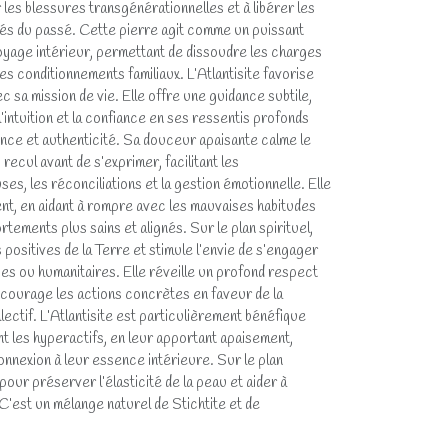
ir les blessures transgénérationnelles et à libérer les
és du passé. Cette pierre agit comme un puissant
ttoyage intérieur, permettant de dissoudre les charges
les conditionnements familiaux. L’Atlantisite favorise
 sa mission de vie. Elle offre une guidance subtile,
intuition et la confiance en ses ressentis profonds
ce et authenticité. Sa douceur apaisante calme le
recul avant de s’exprimer, facilitant les
s, les réconciliations et la gestion émotionnelle. Elle
nt, en aidant à rompre avec les mauvaises habitudes
tements plus sains et alignés. Sur le plan spirituel,
positives de la Terre et stimule l’envie de s’engager
es ou humanitaires. Elle réveille un profond respect
courage les actions concrètes en faveur de la
lectif. L’Atlantisite est particulièrement bénéfique
t les hyperactifs, en leur apportant apaisement,
onnexion à leur essence intérieure. Sur le plan
pour préserver l’élasticité de la peau et aider à
 C’est un mélange naturel de Stichtite et de