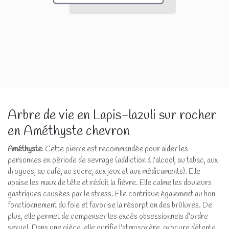
Arbre de vie en Lapis-lazuli sur rocher
en Améthyste chevron
Améthyste
: Cette pierre est recommandée pour aider les
personnes en période de sevrage (addiction à l'alcool, au tabac, aux
drogues, au café, au sucre, aux jeux et aux médicaments). Elle
apaise les maux de tête et réduit la fièvre. Elle calme les douleurs
gastriques causées par le stress. Elle contribue également au bon
fonctionnement du foie et favorise la résorption des brûlures. De
plus, elle permet de compenser les excès obsessionnels d'ordre
sexuel. Dans une pièce, elle purifie l'atmosphère, procure détente