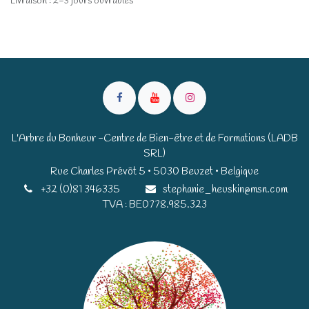
Livraison : 2-3 jours ouvrables
L'Arbre du Bonheur -Centre de Bien-être et de Formations (LADB
SRL)
Rue Charles Prévôt 5 • 5030 Beuzet • Belgique​​
+32 (0)81 346335
stephanie_heuskin@msn.com
TVA : BE0778.985.323