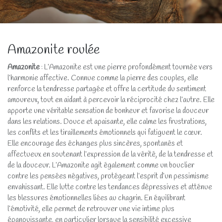
Amazonite roulée
Amazonite
: L’Amazonite est une pierre profondément tournée vers
l’harmonie affective. Connue comme la pierre des couples, elle
renforce la tendresse partagée et offre la certitude du sentiment
amoureux, tout en aidant à percevoir la réciprocité chez l’autre. Elle
apporte une véritable sensation de bonheur et favorise la douceur
dans les relations. Douce et apaisante, elle calme les frustrations,
les conflits et les tiraillements émotionnels qui fatiguent le cœur.
Elle encourage des échanges plus sincères, spontanés et
affectueux en soutenant l’expression de la vérité, de la tendresse et
de la douceur. L’Amazonite agit également comme un bouclier
contre les pensées négatives, protégeant l’esprit d’un pessimisme
envahissant. Elle lutte contre les tendances dépressives et atténue
les blessures émotionnelles liées au chagrin. En équilibrant
l’émotivité, elle permet de retrouver une vie intime plus
épanouissante, en particulier lorsque la sensibilité excessive