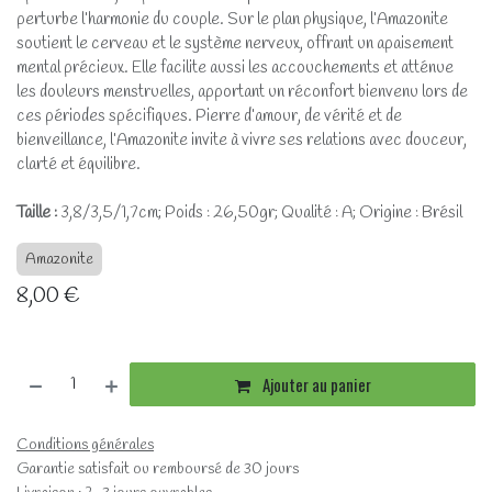
perturbe l’harmonie du couple. Sur le plan physique, l’Amazonite
soutient le cerveau et le système nerveux, offrant un apaisement
mental précieux. Elle facilite aussi les accouchements et atténue
les douleurs menstruelles, apportant un réconfort bienvenu lors de
ces périodes spécifiques. Pierre d’amour, de vérité et de
bienveillance, l’Amazonite invite à vivre ses relations avec douceur,
clarté et équilibre.
Taille :
3,8/3,5/1,7cm; Poids : 26,50gr; Qualité : A; Origine : Brésil
Amazonite
8,00
€
Ajouter au panier
Conditions générales
Garantie satisfait ou remboursé de 30 jours