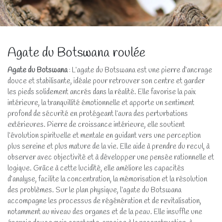
Agate du Botswana roulée
Agate du Botswana
: L’agate du Botswana est une pierre d’ancrage
douce et stabilisante, idéale pour retrouver son centre et garder
les pieds solidement ancrés dans la réalité. Elle favorise la paix
intérieure, la tranquillité émotionnelle et apporte un sentiment
profond de sécurité en protégeant l’aura des perturbations
extérieures. Pierre de croissance intérieure, elle soutient
l’évolution spirituelle et mentale en guidant vers une perception
plus sereine et plus mature de la vie. Elle aide à prendre du recul, à
observer avec objectivité et à développer une pensée rationnelle et
logique. Grâce à cette lucidité, elle améliore les capacités
d’analyse, facilite la concentration, la mémorisation et la résolution
des problèmes. Sur le plan physique, l’agate du Botswana
accompagne les processus de régénération et de revitalisation,
notamment au niveau des organes et de la peau. Elle insuffle une