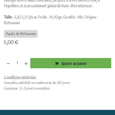
énergie douce mais constante, propice à la reconstruction, à
l’équilibre et à un sentiment global de bien-être intérieur.
Taille :
2,8/2,1/1,8cm; Poids : 14,30gr; Qualité : AB; Origine :
Botswana
Agate du Botswana
5,00
€
Ajouter au panier
Conditions générales
Garantie satisfait ou remboursé de 30 jours
Livraison : 2-3 jours ouvrables