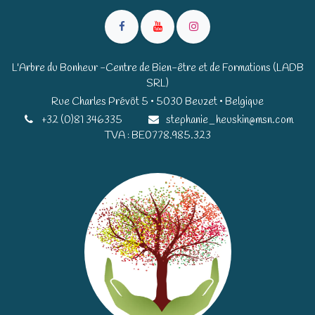
L'Arbre du Bonheur -Centre de Bien-être et de Formations (LADB
SRL)
Rue Charles Prévôt 5 • 5030 Beuzet • Belgique​​
+32 (0)81 346335
stephanie_heuskin@msn.com
TVA : BE0778.985.323