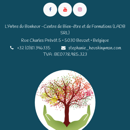
L'Arbre du Bonheur -Centre de Bien-être et de Formations (LADB
SRL)
Rue Charles Prévôt 5 • 5030 Beuzet • Belgique​​
+32 (0)81 346335
stephanie_heuskin@msn.com
TVA : BE0778.985.323