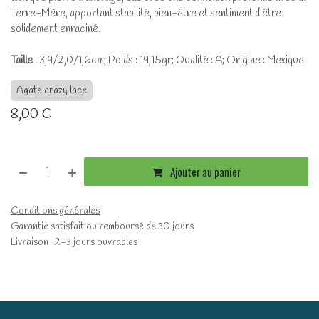
Terre-Mère, apportant stabilité, bien-être et sentiment d’être
solidement enraciné.
Taille
: 3,9/2,0/1,6cm; Poids : 19,15gr; Qualité : A; Origine : Mexique
Agate crazy lace
8,00
€
Ajouter au panier
Conditions générales
Garantie satisfait ou remboursé de 30 jours
Livraison : 2-3 jours ouvrables