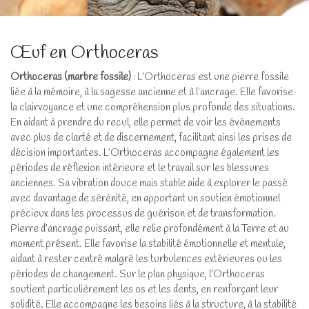
Œuf en Orthoceras
Orthoceras (marbre fossile)
: L’Orthoceras est une pierre fossile
liée à la mémoire, à la sagesse ancienne et à l’ancrage. Elle favorise
la clairvoyance et une compréhension plus profonde des situations.
En aidant à prendre du recul, elle permet de voir les événements
avec plus de clarté et de discernement, facilitant ainsi les prises de
décision importantes. L’Orthoceras accompagne également les
périodes de réflexion intérieure et le travail sur les blessures
anciennes. Sa vibration douce mais stable aide à explorer le passé
avec davantage de sérénité, en apportant un soutien émotionnel
précieux dans les processus de guérison et de transformation.
Pierre d’ancrage puissant, elle relie profondément à la Terre et au
moment présent. Elle favorise la stabilité émotionnelle et mentale,
aidant à rester centré malgré les turbulences extérieures ou les
périodes de changement. Sur le plan physique, l’Orthoceras
soutient particulièrement les os et les dents, en renforçant leur
solidité. Elle accompagne les besoins liés à la structure, à la stabilité