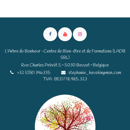
L'Arbre du Bonheur -Centre de Bien-être et de Formations (LADB
SRL)
Rue Charles Prévôt 5 • 5030 Beuzet • Belgique​​
+32 (0)81 346335
stephanie_heuskin@msn.com
TVA : BE0778.985.323